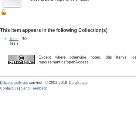
This item appears in the following Collection(s)
Tesis
[752]
Tesis
Except where otherwise noted, this item's lic
repo/semantics/openAccess
DSpace software
copyright © 2002-2016
DuraSpace
Contact Us
|
Send Feedback