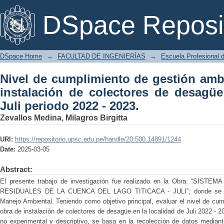
Nivel de cumplimiento de gestión 
DSpace Reposi
colectores de desagüe en la localidad d
DSpace Home
→
FACULTAD DE INGENIERÍAS
→
Escuela Profesional d
Nivel de cumplimiento de gestión ambi
instalación de colectores de desagüe
Juli periodo 2022 - 2023.
Zevallos Medina, Milagros Birgitta
URI:
https://repositorio.upsc.edu.pe/handle/20.500.14891/1244
Date:
2025-03-05
Abstract:
El presente trabajo de investigación fue realizado en la Obra: “S
RESIDUALES DE LA CUENCA DEL LAGO TITICACA - JULI”; donde se ev
Manejo Ambiental. Teniendo como objetivo principal, evaluar el nivel de cum
obra de instalación de colectores de desagüe en la localidad de Juli 2022 - 
no experimental y descriptivo, se basa en la recolección de datos mediante