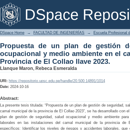
Propuesta de un plan de gestión d
DSpace Reposi
ambiente en el camal municipal de la Pr
DSpace Home
→
FACULTAD DE INGENIERÍAS
→
Escuela Profesional d
Propuesta de un plan de gestión d
ocupacional y medio ambiente en el ca
Provincia de El Collao Ilave 2023.
Llanque Maron, Rebeca Esmeralda
URI:
https://repositorio.upsc.edu.pe/handle/20.500.14891/1014
Date:
2024-10-16
Abstract:
La presente tesis titulada: “Propuesta de un plan de gestión de seguridad, s
camal municipal de la provincia de El Collao 2023”, se ha desarrollado con el
plan de gestión de seguridad, salud ocupacional y medio ambiente para 
laborales en las instalaciones del camal municipal de la provincia de 
específicos: Identificar los niveles de riesgos y accidentes laborales, que