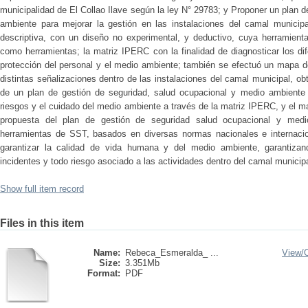
municipalidad de El Collao Ilave según la ley N° 29783; y Proponer un plan 
ambiente para mejorar la gestión en las instalaciones del camal municipa
descriptiva, con un diseño no experimental, y deductivo, cuya herramienta 
como herramientas; la matriz IPERC con la finalidad de diagnosticar los dif
protección del personal y el medio ambiente; también se efectuó un mapa de
distintas señalizaciones dentro de las instalaciones del camal municipal, o
de un plan de gestión de seguridad, salud ocupacional y medio ambiente co
riesgos y el cuidado del medio ambiente a través de la matriz IPERC, y el m
propuesta del plan de gestión de seguridad salud ocupacional y medi
herramientas de SST, basados en diversas normas nacionales e internacio
garantizar la calidad de vida humana y del medio ambiente, garantizan
incidentes y todo riesgo asociado a las actividades dentro del camal municipa
Show full item record
Files in this item
Name:
Rebeca_Esmeralda_ ...
View/
Size:
3.351Mb
Format:
PDF