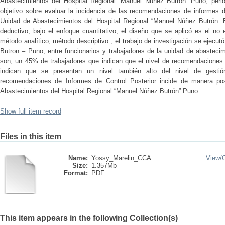
Abastecimientos del Hospital Regional “Manuel Nuñez Butrón” Puno, perio
objetivo sobre evaluar la incidencia de las recomendaciones de informes de
Unidad de Abastecimientos del Hospital Regional “Manuel Núñez Butrón. E
deductivo, bajo el enfoque cuantitativo, el diseño que se aplicó es el no e
método analítico, método descriptivo , el trabajo de investigación se ejecu
Butron – Puno, entre funcionarios y trabajadores de la unidad de abasteci
son; un 45% de trabajadores que indican que el nivel de recomendaciones 
indican que se presentan un nivel también alto del nivel de gesti
recomendaciones de Informes de Control Posterior incide de manera pos
Abastecimientos del Hospital Regional “Manuel Núñez Butrón” Puno
Show full item record
Files in this item
Name:
Yossy_Marelin_CCA ...
View/
Size:
1.357Mb
Format:
PDF
This item appears in the following Collection(s)