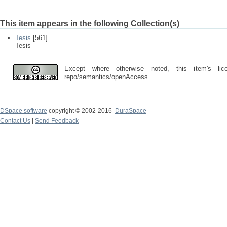
This item appears in the following Collection(s)
Tesis
[561]
Tesis
Except where otherwise noted, this item's lic
repo/semantics/openAccess
DSpace software
copyright © 2002-2016
DuraSpace
Contact Us
|
Send Feedback