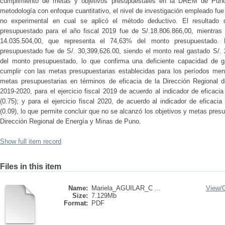
cumplimiento de metas y objetivos presupuestales en la DREM de Puno
metodología con enfoque cuantitativo, el nivel de investigación empleado fue 
no experimental en cual se aplicó el método deductivo. El resultado 
presupuestado para el año fiscal 2019 fue de S/.18.806.866,00, mientras
14.035.504,00, que representa el 74,63% del monto presupuestado. 
presupuestado fue de S/. 30,399,626.00, siendo el monto real gastado S/. 
del monto presupuestado, lo que confirma una deficiente capacidad de 
cumplir con las metas presupuestarias establecidas para los períodos men
metas presupuestarias en términos de eficacia de la Dirección Regional 
2019-2020, para el ejercicio fiscal 2019 de acuerdo al indicador de eficac
(0.75); y para el ejercicio fiscal 2020, de acuerdo al indicador de eficac
(0.09), lo que permite concluir que no se alcanzó los objetivos y metas pres
Dirección Regional de Energía y Minas de Puno.
Show full item record
Files in this item
Name:
Mariela_AGUILAR_C ...
View/
Size:
7.129Mb
Format:
PDF