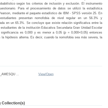
babilístico según los criterios de inclusión y exclusión. El instrumento
cuestionario. Para el procesamiento de datos se utilizó la estadística
e Pearson, mediante el paquete estadístico de IBM - SPSS versión 25. En
 estudiantes presentan nomofobia de nivel regular en un 56.3% y
da en un 65.3%. Se concluye que existe relación significativa entre la
estudiantes de la institución Educativa Secundaria Gran Unidad Escolar
significancia es 0,000 y es menor a 0,05 (p = 0,000<0,05) entonces
la hipótesis alterna. Es decir, cuando la nomofobia sea más severa, la
d_AMESQU ...
View/
Open
 Collection(s)