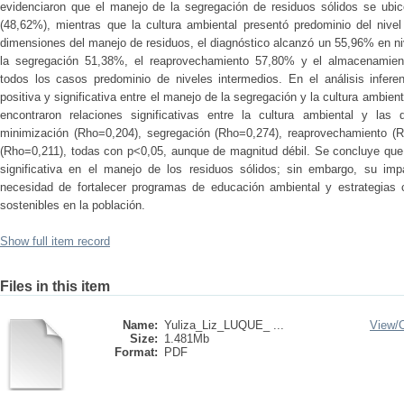
evidenciaron que el manejo de la segregación de residuos sólidos se ubi
(48,62%), mientras que la cultura ambiental presentó predominio del niv
dimensiones del manejo de residuos, el diagnóstico alcanzó un 55,96% en n
la segregación 51,38%, el reaprovechamiento 57,80% y el almacenamien
todos los casos predominio de niveles intermedios. En el análisis inferen
positiva y significativa entre el manejo de la segregación y la cultura ambi
encontraron relaciones significativas entre la cultura ambiental y las 
minimización (Rho=0,204), segregación (Rho=0,274), reaprovechamiento (
(Rho=0,211), todas con p<0,05, aunque de magnitud débil. Se concluye que 
significativa en el manejo de los residuos sólidos; sin embargo, su im
necesidad de fortalecer programas de educación ambiental y estrategias c
sostenibles en la población.
Show full item record
Files in this item
Name:
Yuliza_Liz_LUQUE_ ...
View/
Size:
1.481Mb
Format:
PDF