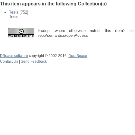
This item appears in the following Collection(s)
Tesis
[752]
Tesis
Except where otherwise noted, this item's lic
repo/semantics/openAccess
DSpace software
copyright © 2002-2016
DuraSpace
Contact Us
|
Send Feedback